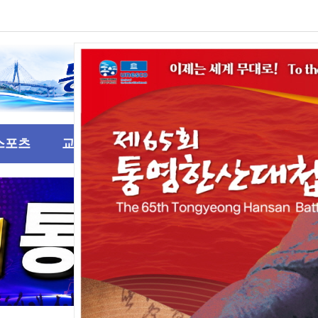
스포츠
교육
기고
문화/예술행사
제2