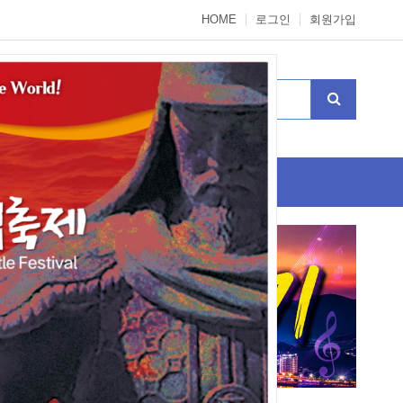
HOME
로그인
회원가입
3회통영가요제참가신청