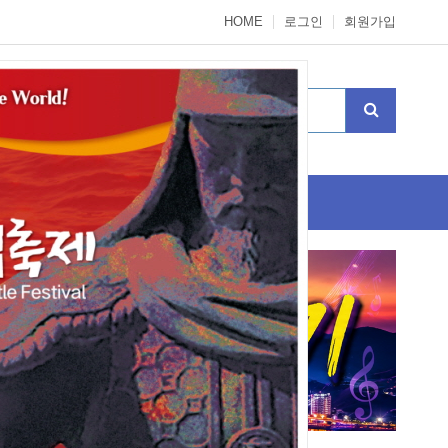
HOME
로그인
회원가입
3회통영가요제참가신청