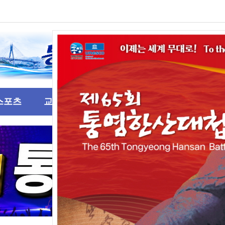
스포츠
교육
기고
문화/예술행사
제2