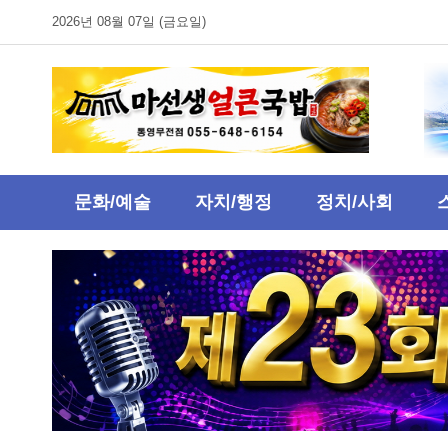
2026년 08월 07일 (금요일)
문화/예술
자치/행정
정치/사회