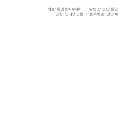
제호: 통영문화투데이
발행소: 경남 통영
명칭: 인터넷신문
등록번호: 경남 아