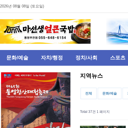
2026년 08월 08일 (토요일)
문화/예술
자치/행정
정치/사회
스포츠
지역뉴스
전체
문화/예술
Total 37건
1 페이지