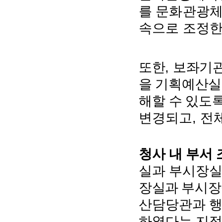
를 문화관광
속으로 조
정
,
또한
보좌기
을 기획예산실
해할 수 있도
,
변경되고
전체
청사 내 부서
실과 부시장
장실과 부시
산
담당관과 행
하였다는 지