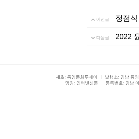
정점식 
이전글
2022
다음글
제호: 통영문화투데이
발행소: 경남 통영
명칭: 인터넷신문
등록번호: 경남 아